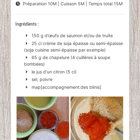
Préparation
10M
| Cuisson
5M
| Temps total
15M
Ingrédients :
150 g d’œufs de saumon et/ou de truite
25 cl crème de soja épaisse ou semi-épaisse
(soja cuisine semi-épaisse par exemple)
65 g de chapelure (4 cuillères à soupe
bombées)
le jus d'un citron (5 cl)
sel, poivre
map[accompagnement:des blinis]