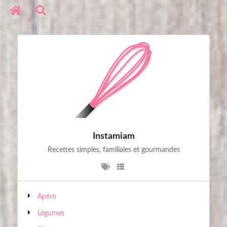
Réseaux sociaux
Copyright © 2020. All Rights Reserved
Instamiam
Recettes simples, familiales et gourmandes
Apéro
Légumes