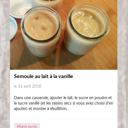
Semoule au lait à la vanille
le 16 avril 2018
Dans une casserole, ajouter le lait, le sucre en poudre et
le sucre vanillé (et les raisins secs si vous avez choisi d’en
ajouter) et monter à ébullition.
Miams sucrés