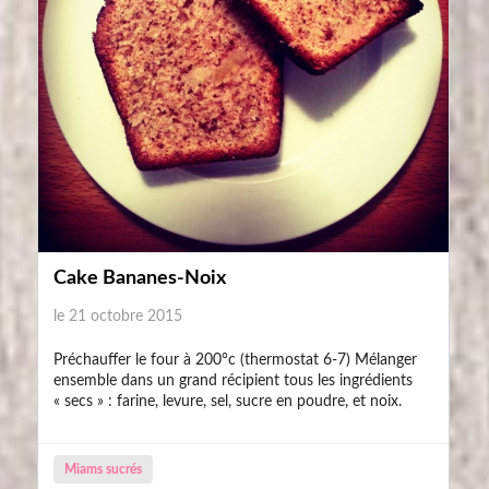
Cake Bananes-Noix
le 21 octobre 2015
Préchauffer le four à 200°c (thermostat 6-7) Mélanger
ensemble dans un grand récipient tous les ingrédients
« secs » : farine, levure, sel, sucre en poudre, et noix.
Miams sucrés