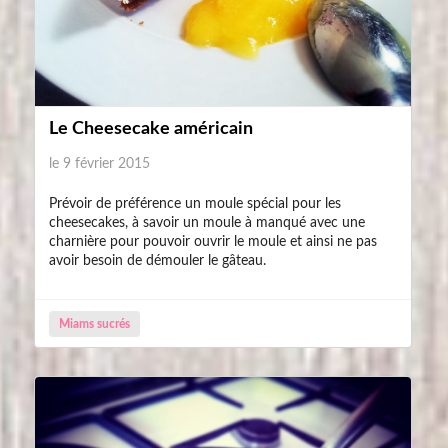
Le Cheesecake américain
le 9 février 2015
Prévoir de préférence un moule spécial pour les
cheesecakes, à savoir un moule à manqué avec une
charnière pour pouvoir ouvrir le moule et ainsi ne pas
avoir besoin de démouler le gâteau.
Miams sucrés