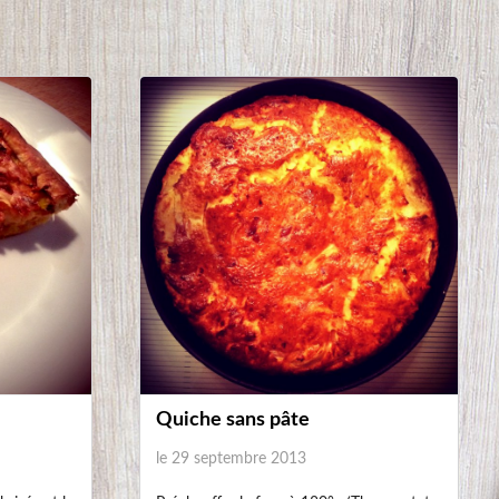
Réseaux sociaux
ts Reserved
Quiche sans pâte
le 29 septembre 2013