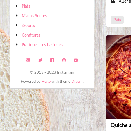
Attentio
Plats
Miams Sucrés
Plats
Yaourts
Confitures
Pratique : Les basiques
© 2013 - 2023 Instamiam
Powered by
Hugo
with theme
Dream
.
Quiche 