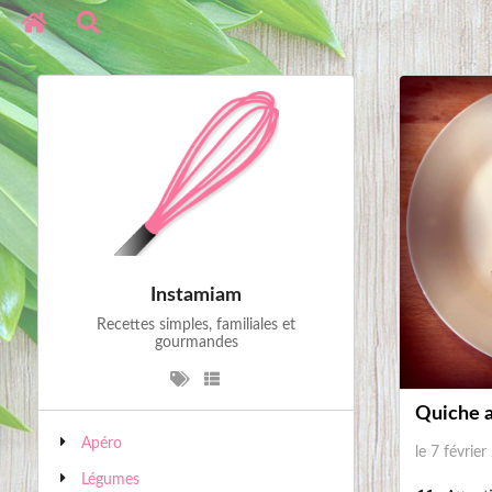
Instamiam
Recettes simples, familiales et
gourmandes
Quiche a
Apéro
le 7 févrie
Légumes