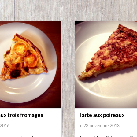
Copyright © 2020. All Righ
Tarte aux poireaux
ux trois fromages
le 23 novembre 2013
r 2016