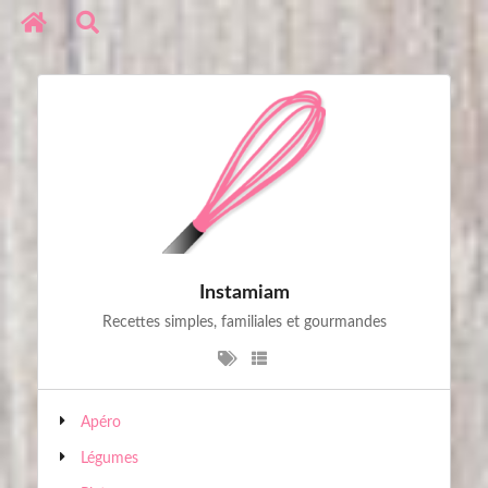
Réseaux sociaux
Copyright © 2020. All Rights Reserved
Instamiam
Recettes simples, familiales et gourmandes
Apéro
Légumes