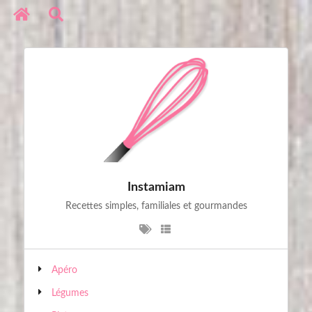
Réseaux sociaux
Copyright © 2020. All Rights Reserved
Instamiam
Recettes simples, familiales et gourmandes
Apéro
Légumes