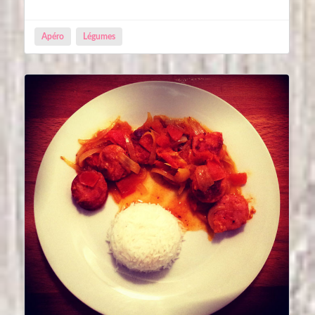
Apéro
Légumes