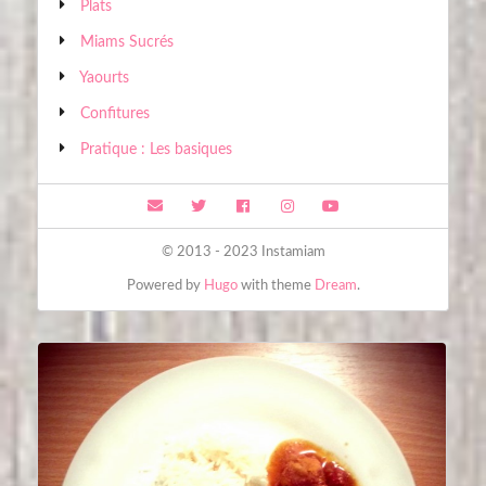
Plats
Miams Sucrés
Yaourts
Confitures
Pratique : Les basiques
© 2013 - 2023 Instamiam
Powered by
Hugo
with theme
Dream
.