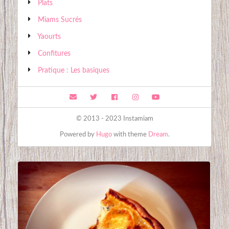
Plats
Miams Sucrés
Yaourts
Confitures
Pratique : Les basiques
© 2013 - 2023 Instamiam
Powered by
Hugo
with theme
Dream
.