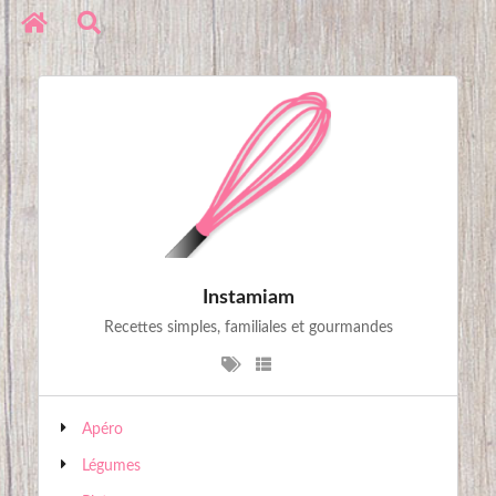
Réseaux sociaux
Copyright © 2020. All Rights Reserved
Instamiam
Recettes simples, familiales et gourmandes
Apéro
Légumes