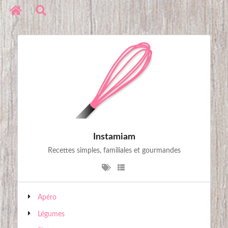
Réseaux sociaux
Copyright © 2020. All Rights Reserved
Instamiam
Recettes simples, familiales et gourmandes
Apéro
Légumes