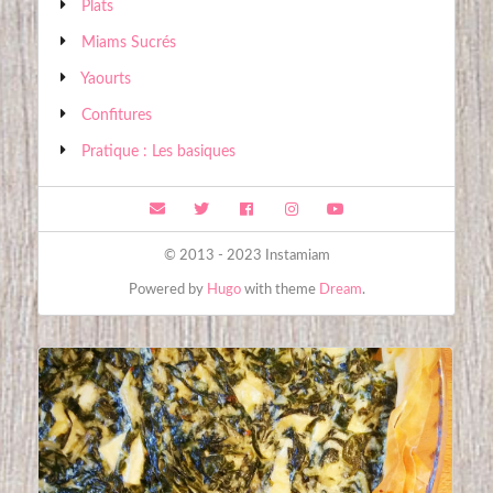
Plats
Miams Sucrés
Yaourts
Confitures
Pratique : Les basiques
© 2013 - 2023 Instamiam
Powered by
Hugo
with theme
Dream
.