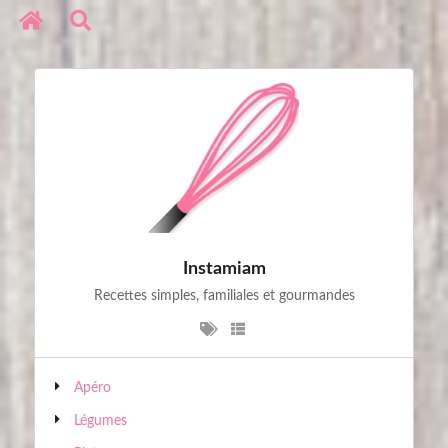
Réseaux sociaux
Copyright © 2020. All Rights Reserved
Instamiam
Recettes simples, familiales et gourmandes
Apéro
Légumes