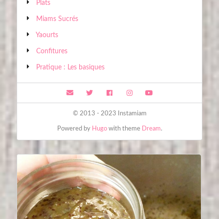
Plats
Miams Sucrés
Yaourts
Confitures
Pratique : Les basiques
© 2013 - 2023 Instamiam
Powered by
Hugo
with theme
Dream
.