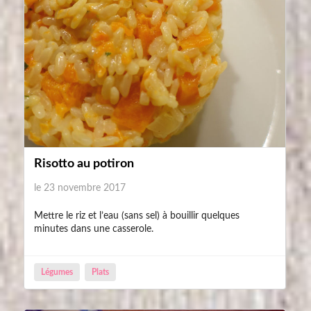
Risotto au potiron
le 23 novembre 2017
Mettre le riz et l’eau (sans sel) à bouillir quelques
minutes dans une casserole.
Légumes
Plats