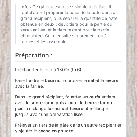
Info
: Ce gâteau est assez simple à réaliser. Il
faut d’abord préparer la base de la pâte dans un
grand récipient, puis séparer la quantité de pâte
obtenue en deux : deux tiers pour la partie qui
sera vanillée, et le tiers restant pour la partie
chocolatée. Cuire ensuite séparément les 2
parties et les assembler.
Préparation :
Préchauffer le four à 180°c (th 6).
Faire fondre le
beurre
. Incorporer le
sel
et la
levure
avec la
farine
.
Dans un grand récipient, fouetter les
œufs
entiers
avec le
sucre roux
, puis ajouter le
beurre fondu
,
puis le mélange
farine-sel-levure
et mélanger
jusqu’à avoir une préparation lisse.
Prélever un tiers de la pâte dans un autre récipient et
y ajouter le
cacao en poudre
.