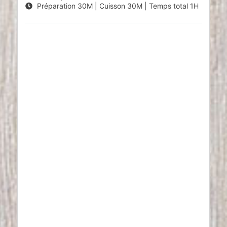
Préparation
30M
| Cuisson
30M
| Temps total
1H