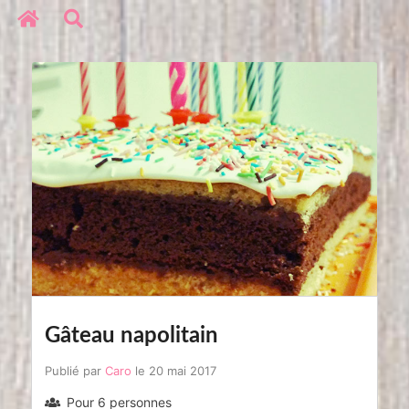
Réseaux sociaux
Copyright © 2020. All Rights Reserved
Gâteau napolitain
Publié par
Caro
le 20 mai 2017
Pour 6 personnes