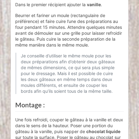
Dans le premier récipient ajouter la
vanille
.
Beurrer et fariner un moule (rectangulaire de
préférence) et faire cuire l’une des préparations au
four pendant 15 minutes. Attendre quelques minutes
avant de démouler sur une grille pour laisser refroidir
le gâteau. Puis cuire la seconde préparation de la
même manière dans le même moule.
Je conseille d’utiliser le même moule pour les
deux préparations afin d’obtenir deux gâteaux
de mêmes dimensions, ce qui sera plus simple
pour le dressage. Mais il est possible de cuire
les deux gâteaux en même temps dans deux
moules différents, et ensuite de couper les
bords afin qu’ils soient tous de la même taille.
Montage :
Une fois refroidi, couper le gâteau à la vanille et deux
dans le sens de la hauteur. Poser une portion du
gâteau à la vanille, puis napper de
chocolat liquide
sur toute la surface. Poser le gâteau au chocolat sur