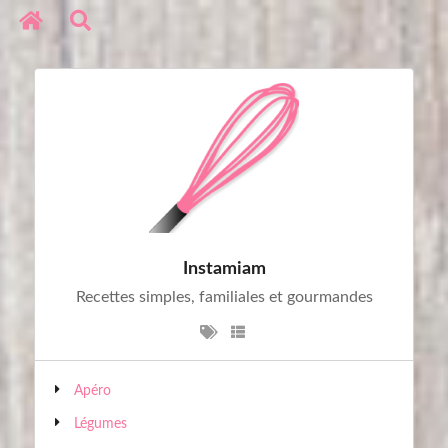
Réseaux sociaux
Copyright © 2020. All Rights Reserved
Instamiam
Recettes simples, familiales et gourmandes
Apéro
Légumes