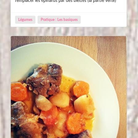
remplacer les épinards par des blettes (la partie verte)
Légumes
Pratique : Les basiques